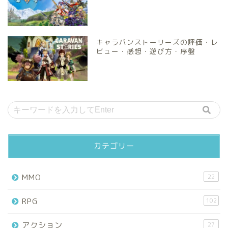
キャラバンストーリーズの評価・レ
ビュー・感想・遊び方・序盤
カテゴリー
MMO
22
RPG
102
アクション
27