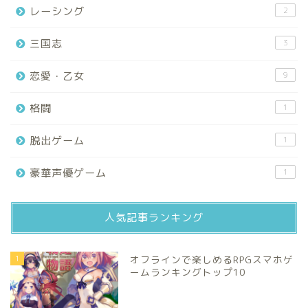
レーシング
2
三国志
3
恋愛・乙女
9
格闘
1
脱出ゲーム
1
豪華声優ゲーム
1
人気記事ランキング
1
オフラインで楽しめるRPGスマホゲ
ームランキングトップ10