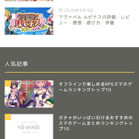
2026年8月9日
アヴァベル ルピナスの評価・レビ
ュー・感想・遊び方・序盤
人気記事
1
オフラインで楽しめるRPGスマホゲ
ームランキングトップ10
2
ガチャがいっぱい引けるおすすめの
スマホゲームまとめランキングトッ
プ10