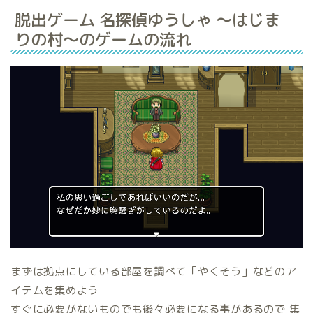
脱出ゲーム 名探偵ゆうしゃ 〜はじま
りの村〜のゲームの流れ
まずは拠点にしている部屋を調べて「やくそう」などのア
イテムを集めよう
すぐに必要がないものでも後々必要になる事があるので 集