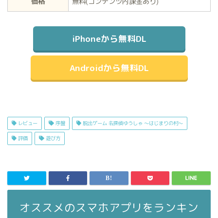
価格
無料(コンテンツ内課金あり)
iPhoneから無料DL
Androidから無料DL
レビュー
序盤
脱出ゲーム 名探偵ゆうしゃ 〜はじまりの村〜
評価
遊び方
オススメのスマホアプリをランキン