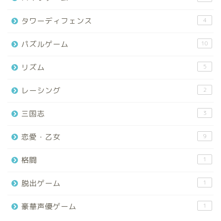
タワーディフェンス
4
パズルゲーム
10
リズム
5
レーシング
2
三国志
3
恋愛・乙女
9
格闘
1
脱出ゲーム
1
豪華声優ゲーム
1