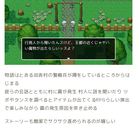
物語はとある田舎村の警備兵が噂をしているところからは
じまる
彼らの会話とともに村に霧が発生 村人に話を聞いたり ツ
ボやタンスを調べるとアイテムが出てくるRPGらしい演出
で楽しみながら 霧の発生原因を突き止める
ストーリーも簡潔でサクサク進められるのが嬉しい