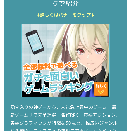
グで紹介
↓詳しくはバナーをタップ↓
殿堂入りの神ゲーから、人気急上昇中のゲーム、最
新ゲームまで完全網羅。名作RPG、爽快アクション、
美麗グラフィックが特徴な3Dなど、幅広いジャンル
から厳選してオススメの無料スマホゲームをピック