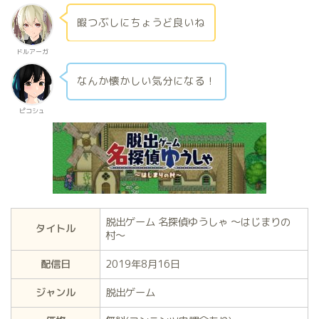
暇つぶしにちょうど良いね
ドルアーガ
なんか懐かしい気分になる！
ピコシュ
脱出ゲーム 名探偵ゆうしゃ 〜はじまりの
タイトル
村〜
配信日
2019年8月16日
ジャンル
脱出ゲーム