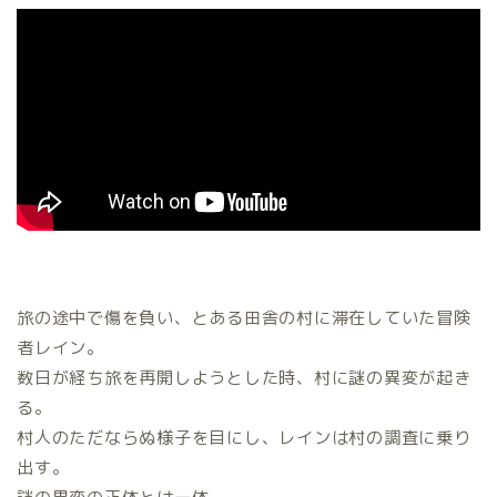
旅の途中で傷を負い、とある田舎の村に滞在していた冒険
者レイン。
数日が経ち旅を再開しようとした時、村に謎の異変が起き
る。
村人のただならぬ様子を目にし、レインは村の調査に乗り
出す。