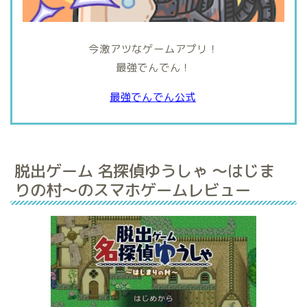
今激アツなゲームアプリ！
最強でんでん！
最強でんでん公式
脱出ゲーム 名探偵ゆうしゃ 〜はじま
りの村〜のスマホゲームレビュー