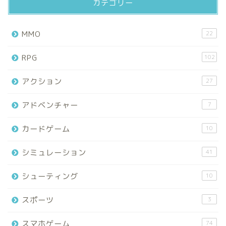
カテゴリー
MMO
22
RPG
102
アクション
27
アドベンチャー
7
カードゲーム
10
シミュレーション
41
シューティング
10
スポーツ
3
スマホゲーム
74