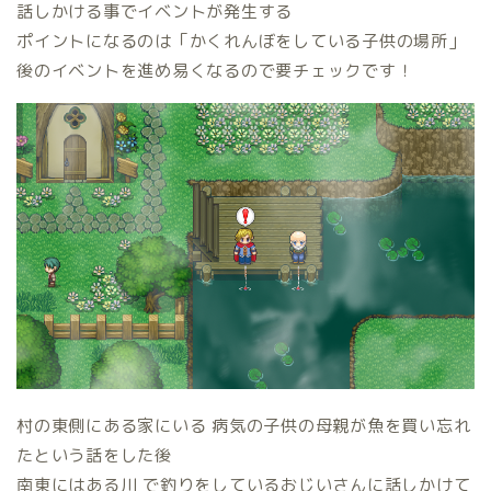
話しかける事でイベントが発生する
ポイントになるのは「かくれんぼをしている子供の場所」
後のイベントを進め易くなるので要チェックです！
村の東側にある家にいる 病気の子供の母親が魚を買い忘れ
たという話をした後
南東にはある川 で釣りをしているおじいさんに話しかけて