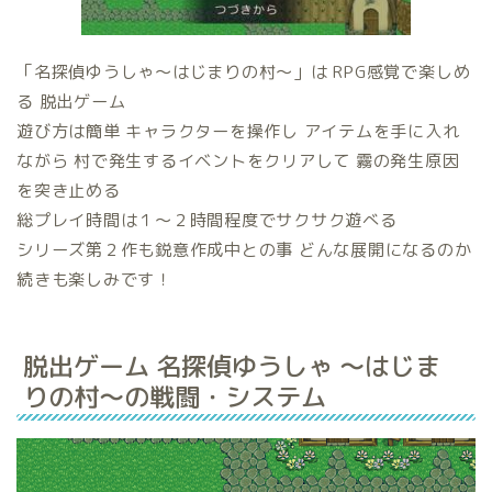
「名探偵ゆうしゃ～はじまりの村～」は RPG感覚で楽しめ
る 脱出ゲーム
遊び方は簡単 キャラクターを操作し アイテムを手に入れ
ながら 村で発生するイベントをクリアして 霧の発生原因
を突き止める
総プレイ時間は１〜２時間程度でサクサク遊べる
シリーズ第２作も鋭意作成中との事 どんな展開になるのか
続きも楽しみです！
脱出ゲーム 名探偵ゆうしゃ 〜はじま
りの村〜の戦闘・システム