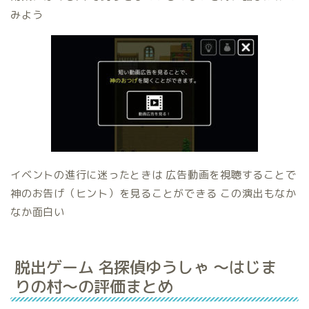
みよう
イベントの進行に迷ったときは 広告動画を視聴することで
神のお告げ（ヒント）を見ることができる この演出もなか
なか面白い
脱出ゲーム 名探偵ゆうしゃ 〜はじま
りの村〜の評価まとめ