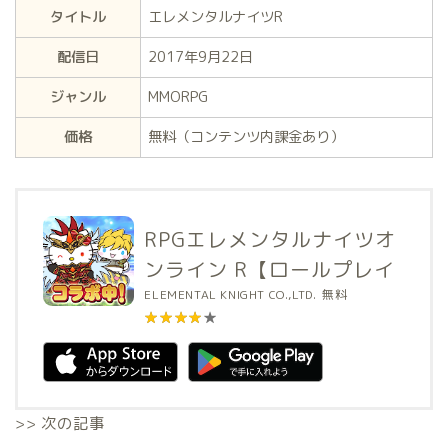
タイトル
エレメンタルナイツR
配信日
2017年9月22日
ジャンル
MMORPG
価格
無料（コンテンツ内課金あり）
RPGエレメンタルナイツオ
ンライン R【ロールプレイ
ング】
ELEMENTAL KNIGHT CO.,LTD.
無料
★★★★★
★★★★★
>> 次の記事