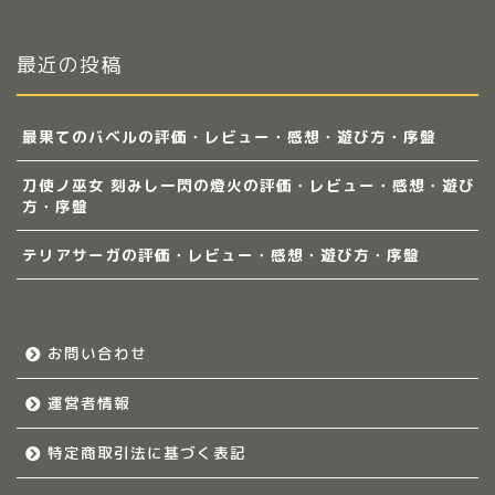
最近の投稿
最果てのバベルの評価・レビュー・感想・遊び方・序盤
刀使ノ巫女 刻みし一閃の燈火の評価・レビュー・感想・遊び
方・序盤
テリアサーガの評価・レビュー・感想・遊び方・序盤
お問い合わせ
運営者情報
特定商取引法に基づく表記