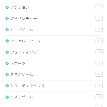
アクション
27
アドベンチャー
7
カードゲーム
10
シミュレーション
41
シューティング
10
スポーツ
3
スマホゲーム
74
タワーディフェンス
4
パズルゲーム
10