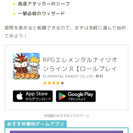
高速アタッカーのシーフ
一撃必殺のウィザード
冒険を進めると転職できるので、まずは気軽に選んで始め
てみよう！
RPGエレメンタルナイツオ
ンライン R【ロールプレイ
ング】
ELEMENTAL KNIGHT CO.,LTD.
無料
★★★★★
★★★★★
今話題のおすすめスマホゲーム
おすすめ無料ゲームアプリ