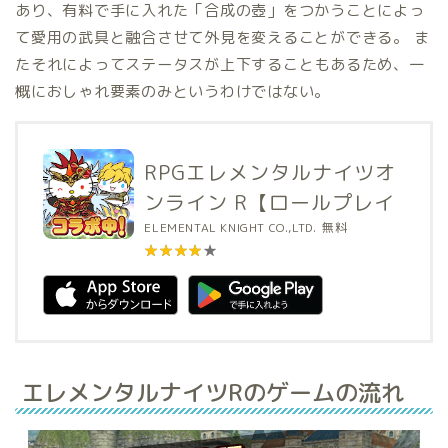
あり、有料で手に入れた「合成の壺」をつかうことによっ
て愛用の武具と融合させて外見を変えることができる。 ま
たそれによってステータスが上下することもあるため、一
概におしゃれ要素のみというわけではない。
RPGエレメンタルナイツオ
ンライン R【ロールプレイ
ング】
ELEMENTAL KNIGHT CO.,LTD.
無料
★★★★★
★★★★★
エレメンタルナイツRのゲームの流れ