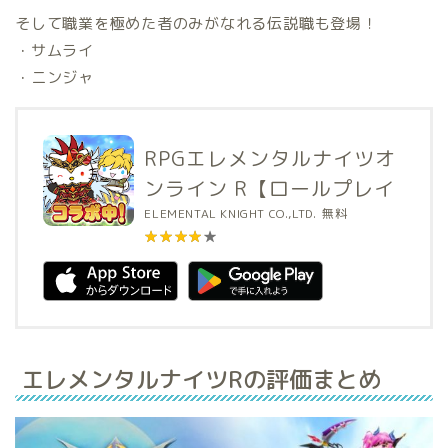
そして職業を極めた者のみがなれる伝説職も登場！
・サムライ
・ニンジャ
RPGエレメンタルナイツオ
ンライン R【ロールプレイ
ング】
ELEMENTAL KNIGHT CO.,LTD.
無料
★★★★★
★★★★★
エレメンタルナイツRの評価まとめ