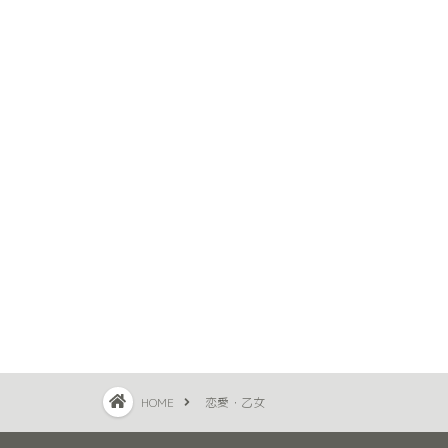
HOME
恋愛・乙女