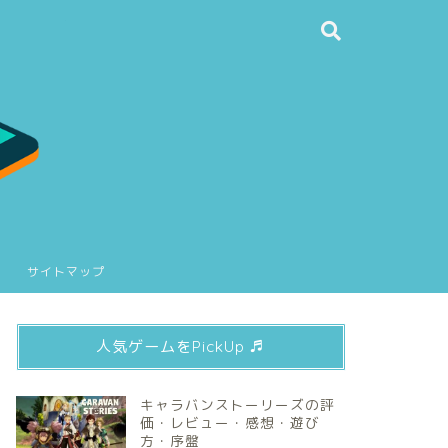
サイトマップ
人気ゲームをPickUp ♬
キャラバンストーリーズの評
価・レビュー・感想・遊び
方・序盤