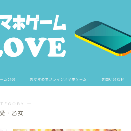
ーム21選
おすすめオフラインスマホゲーム
お問い合わせ
ATEGORY ―
愛・乙女