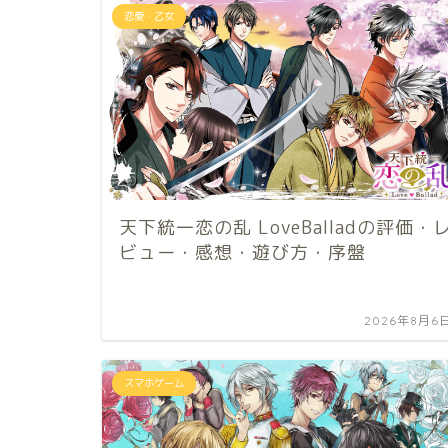
恋愛・乙女
天下統一恋の乱 LoveBalladの評価・
ビュー・感想・遊び方・序盤
2026年8月6
スマホゲーム