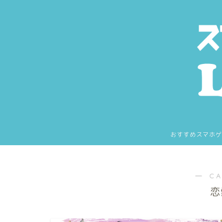
おすすめスマホゲ
― C
恋