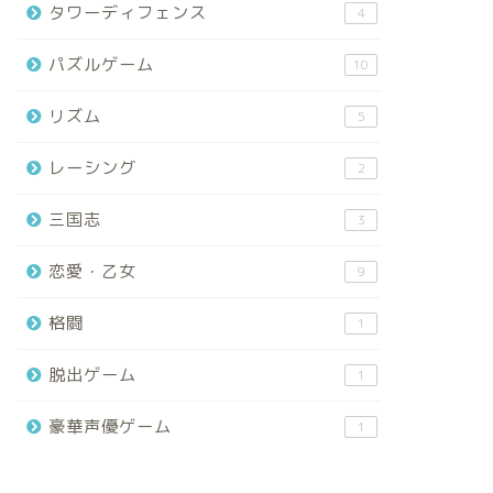
タワーディフェンス
4
パズルゲーム
10
リズム
5
レーシング
2
三国志
3
恋愛・乙女
9
格闘
1
脱出ゲーム
1
豪華声優ゲーム
1