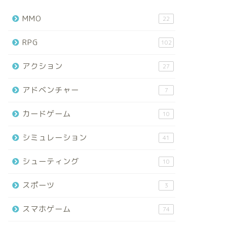
MMO
22
RPG
102
アクション
27
アドベンチャー
7
カードゲーム
10
シミュレーション
41
シューティング
10
スポーツ
3
スマホゲーム
74