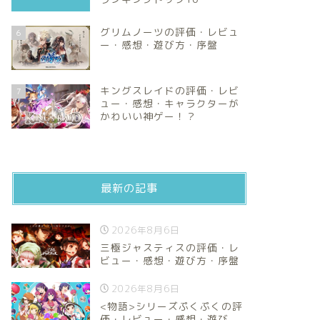
グリムノーツの評価・レビュ
6
ー・感想・遊び方・序盤
キングスレイドの評価・レビ
7
ュー・感想・キャラクターが
かわいい神ゲー！？
最新の記事
2026年8月6日
三極ジャスティスの評価・レ
ビュー・感想・遊び方・序盤
2026年8月6日
<物語>シリーズぷくぷくの評
価・レビュー・感想・遊び