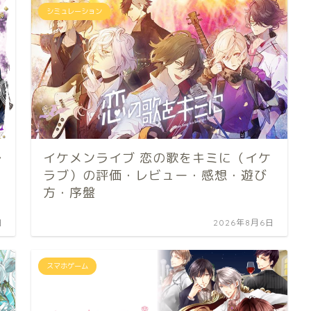
シミュレーション
レ
イケメンライブ 恋の歌をキミに（イケ
ラブ）の評価・レビュー・感想・遊び
方・序盤
日
2026年8月6日
スマホゲーム