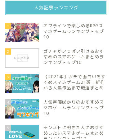
人気記事ランキング
オフラインで楽しめるRPGス
1
マホゲームランキングトップ
10
ガチャがいっぱい引けるおす
2
すめのスマホゲームまとめラ
ンキングトップ10
【2021年】ガチで面白いおす
3
すめスマホゲーム21選！新作
から人気作品まで厳選まとめ
人気声優ばかりのおすすめス
4
マホゲームランキングトップ
10
モンストに飽きた人におすす
5
めしたいスマホゲームまとめ
ランキングトップ10