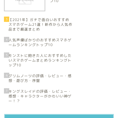
プ10
3
【2021年】ガチで面白いおすすめ
スマホゲーム21選！新作から人気作
品まで厳選まとめ
4
人気声優ばかりのおすすめスマホゲ
ームランキングトップ10
5
モンストに飽きた人におすすめした
いスマホゲームまとめランキングト
ップ10
6
グリムノーツの評価・レビュー・感
想・遊び方・序盤
7
キングスレイドの評価・レビュー・
感想・キャラクターがかわいい神ゲ
ー！？