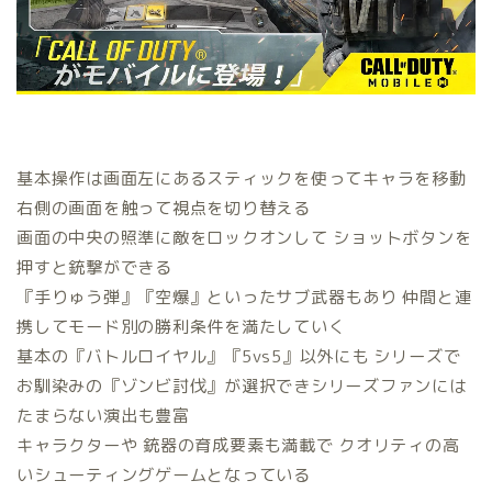
基本操作は画面左にあるスティックを使ってキャラを移動
右側の画面を触って視点を切り替える
画面の中央の照準に敵をロックオンして ショットボタンを
押すと銃撃ができる
『手りゅう弾』『空爆』といったサブ武器もあり 仲間と連
携してモード別の勝利条件を満たしていく
基本の『バトルロイヤル』『5vs5』以外にも シリーズで
お馴染みの『ゾンビ討伐』が選択できシリーズファンには
たまらない演出も豊富
キャラクターや 銃器の育成要素も満載で クオリティの高
いシューティングゲームとなっている