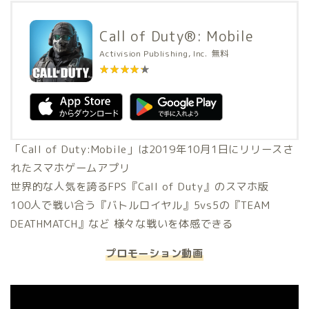
Call of Duty®: Mobile
Activision Publishing, Inc.
無料
★★★★★
★★★★★
「Call of Duty:Mobile」は2019年10月1日にリリースさ
れたスマホゲームアプリ
世界的な人気
を誇るFPS『Call of Duty』のスマホ版
100人で戦い合う『バトルロイヤル』5vs5の『TEAM
DEATHMATCH』など 様々な戦いを体感できる
プロモーション動画