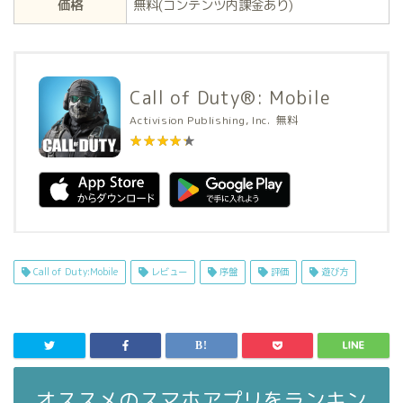
価格
無料(コンテンツ内課金あり)
Call of Duty®: Mobile
Activision Publishing, Inc.
無料
★★★★★
★★★★★
Call of Duty:Mobile
レビュー
序盤
評価
遊び方
オススメのスマホアプリをランキン