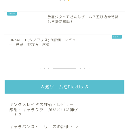
放置少女ってどんなゲーム？遊び方や特徴
など徹底解説！
SINoALICE(シノアリス)の評価・レビュ
ー・感想・遊び方・序盤
人気ゲームをPickUp ♬
キングスレイドの評価・レビュー・
感想・キャラクターがかわいい神ゲ
ー！？
キャラバンストーリーズの評価・レ