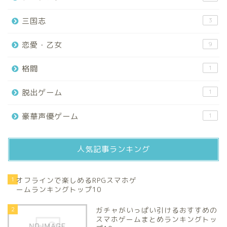
三国志
3
恋愛・乙女
9
格闘
1
脱出ゲーム
1
豪華声優ゲーム
1
人気記事ランキング
1
オフラインで楽しめるRPGスマホゲ
ームランキングトップ10
2
ガチャがいっぱい引けるおすすめの
スマホゲームまとめランキングトッ