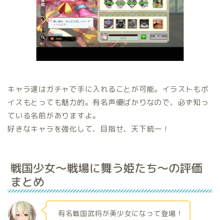
キャラ達はガチャで手に入れることが可能。イラストもボ
イスもとっても魅力的。有名声優ばかりなので、必ず知っ
ている名前がありますよ。
好きなキャラを強化して、目指せ、天下統一！
戦国少女～戦場に舞う姫たち～の評価
まとめ
有名戦国武将が美少女になって登場！