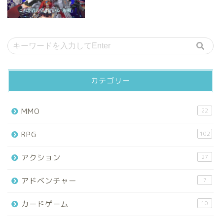
カテゴリー
MMO
22
RPG
102
アクション
27
アドベンチャー
7
カードゲーム
10