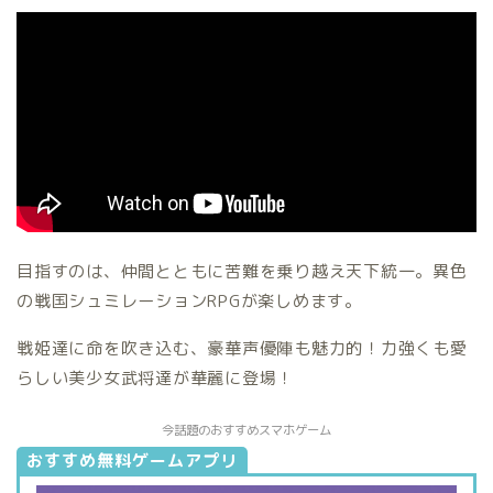
目指すのは、仲間とともに苦難を乗り越え天下統一。異色
の戦国シュミレーションRPGが楽しめます。
戦姫達に命を吹き込む、豪華声優陣も魅力的！力強くも愛
らしい美少女武将達が華麗に登場！
今話題のおすすめスマホゲーム
おすすめ無料ゲームアプリ