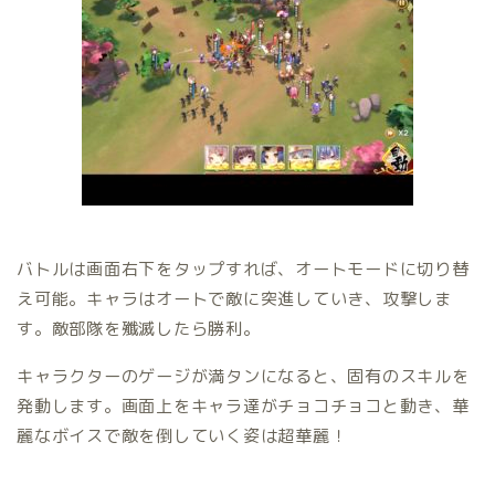
バトルは画面右下をタップすれば、オートモードに切り替
え可能。キャラはオートで敵に突進していき、攻撃しま
す。敵部隊を殲滅したら勝利。
キャラクターのゲージが満タンになると、固有のスキルを
発動します。画面上をキャラ達がチョコチョコと動き、華
麗なボイスで敵を倒していく姿は超華麗！