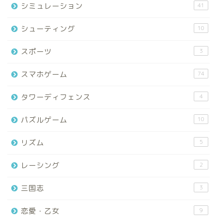
シミュレーション
41
シューティング
10
スポーツ
3
スマホゲーム
74
タワーディフェンス
4
パズルゲーム
10
リズム
5
レーシング
2
三国志
3
恋愛・乙女
9