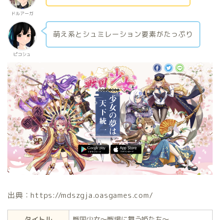
ドルアーガ
萌え系とシュミレーション要素がたっぷり
ピコシュ
出典：https://mdszgja.oasgames.com/
タイトル
戦国少女～戦場に舞う姫たち～