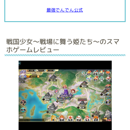
最強でんでん公式
戦国少女～戦場に舞う姫たち～のスマ
ホゲームレビュー