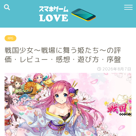
RPG
戦国少女～戦場に舞う姫たち～の評
価・レビュー・感想・遊び方・序盤
2026年8月7日