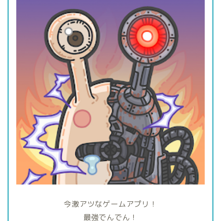
今激アツなゲームアプリ！
最強でんでん！