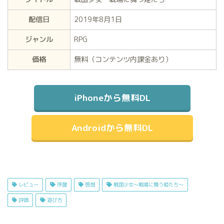
配信日
2019年8月1日
ジャンル
RPG
価格
無料（コンテンツ内課金あり）
iPhoneから無料DL
Androidから無料DL
レビュー
序盤
感想
戦国少女～戦場に舞う姫たち～
評価
遊び方