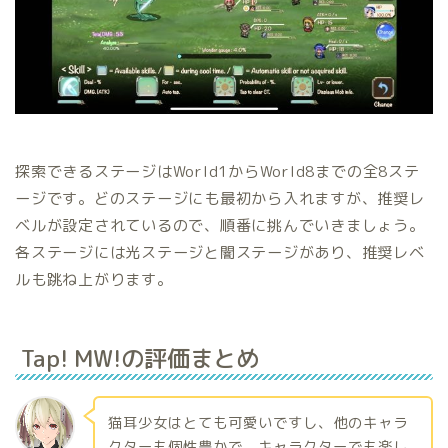
探索できるステージはWorld1からWorld8までの全8ステ
ージです。どのステージにも最初から入れますが、推奨レ
ベルが設定されているので、順番に挑んでいきましょう。
各ステージには光ステージと闇ステージがあり、推奨レベ
ルも跳ね上がります。
Tap! MW!の評価まとめ
猫耳少女はとても可愛いですし、他のキャラ
クターも個性豊かで、キャラクターでも楽し