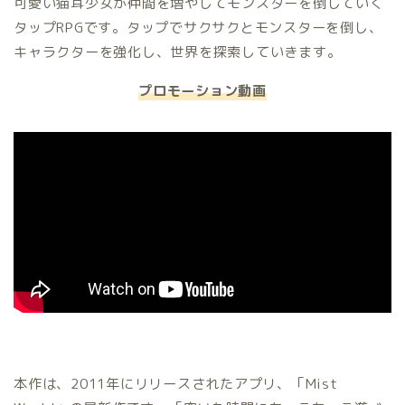
可愛い猫耳少女が仲間を増やしてモンスターを倒していく
タップRPGです。タップでサクサクとモンスターを倒し、
キャラクターを強化し、世界を探索していきます。
プロモーション動画
本作は、2011年にリリースされたアプリ、「Mist