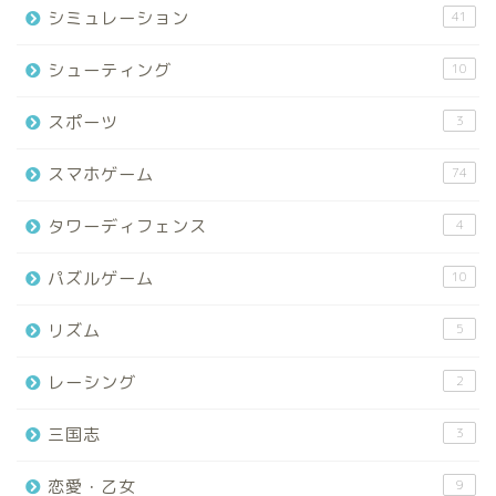
シミュレーション
41
シューティング
10
スポーツ
3
スマホゲーム
74
タワーディフェンス
4
パズルゲーム
10
リズム
5
レーシング
2
三国志
3
恋愛・乙女
9