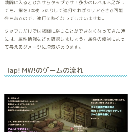
戦闘に入るとひたすらタップです！多少のレベル不足がっ
ても、指を3本使ったりして連打すればクリアできる可能
性もあるので、連打に熱くなってしまいますね。
タップ力だけでは戦闘に勝つことができなくなってきた時
には、属性情報などを確認しましょう。属性の優劣によっ
て与えるダメージに増減があります。
Tap! MW!のゲームの流れ