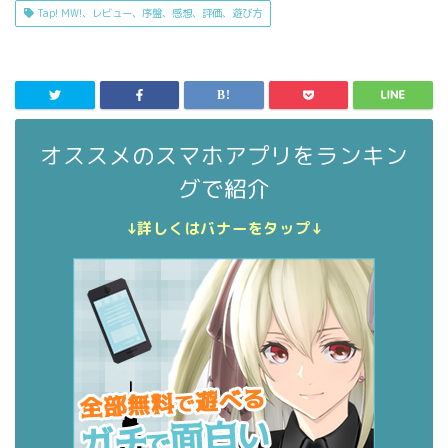
Tap! MW!、レビュー、序盤、感想、評価、遊び方
オススメのスマホアプリをランキン
グで紹介
↓詳しくはバナーをタップ↓