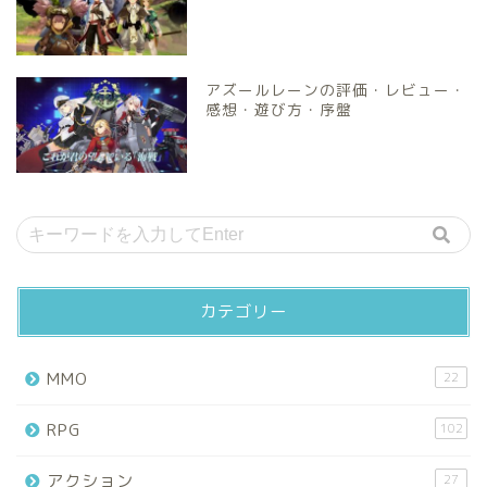
アズールレーンの評価・レビュー・
感想・遊び方・序盤
カテゴリー
MMO
22
RPG
102
アクション
27