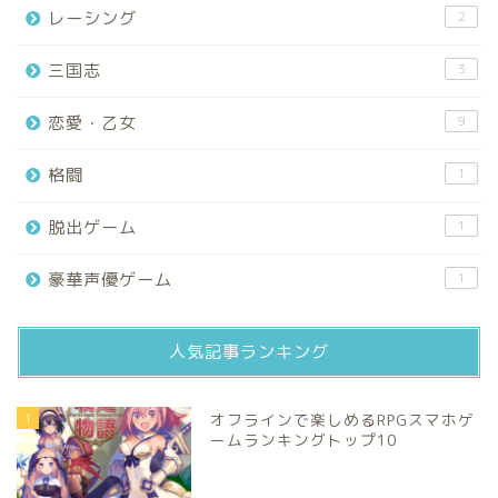
レーシング
2
三国志
3
恋愛・乙女
9
格闘
1
脱出ゲーム
1
豪華声優ゲーム
1
人気記事ランキング
1
オフラインで楽しめるRPGスマホゲ
ームランキングトップ10