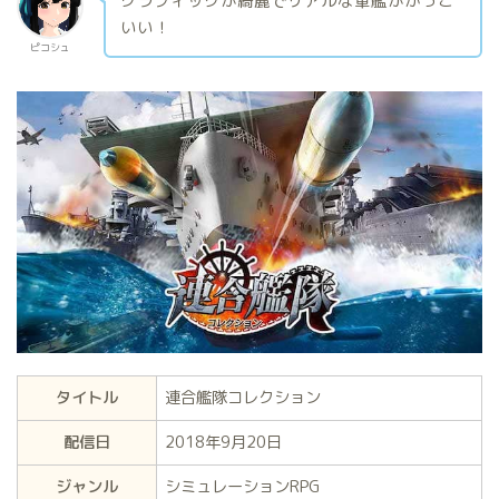
グラフィックが綺麗でリアルな軍艦がかっこ
いい！
ピコシュ
タイトル
連合艦隊コレクション
配信日
2018年9月20日
ジャンル
シミュレーションRPG