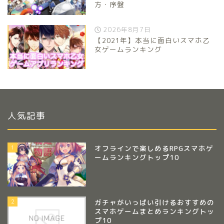
方・序盤
2026年8月7日
【2021年】本当に面白いスマホ乙
女ゲームランキング
人気記事
1
オフラインで楽しめるRPGスマホゲ
ームランキングトップ10
2
ガチャがいっぱい引けるおすすめの
スマホゲームまとめランキングトッ
プ10