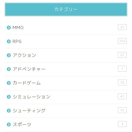
カテゴリー
MMO
22
RPG
102
アクション
27
アドベンチャー
7
カードゲーム
10
シミュレーション
41
シューティング
10
スポーツ
3