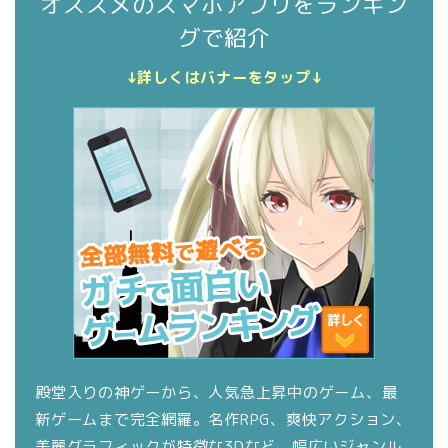
オススメのスマホアプリをランキン
グで紹介
↓詳しくはバナーをタップ↓
殿堂入りの神ゲーから、人気急上昇中のゲーム、最
新ゲームまで完全網羅。名作RPG、爽快アクション、
美麗グラフィックが特徴な3Dなど、幅広いジャンル