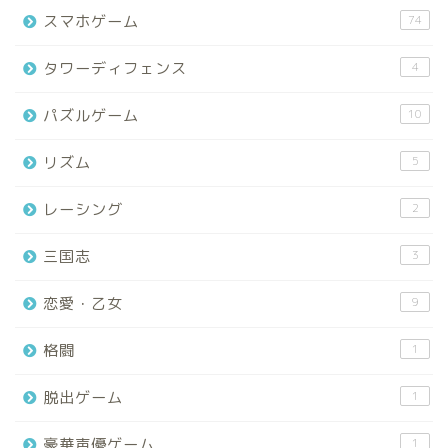
スマホゲーム
74
タワーディフェンス
4
パズルゲーム
10
リズム
5
レーシング
2
三国志
3
恋愛・乙女
9
格闘
1
脱出ゲーム
1
豪華声優ゲーム
1