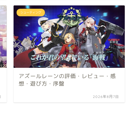
シューティング
アズールレーンの評価・レビュー・感
想・遊び方・序盤
日
2026年8月7日