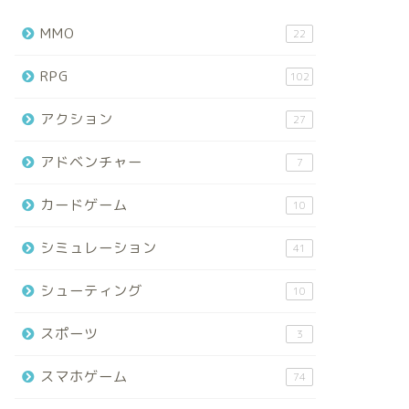
MMO
22
RPG
102
アクション
27
アドベンチャー
7
カードゲーム
10
シミュレーション
41
シューティング
10
スポーツ
3
スマホゲーム
74