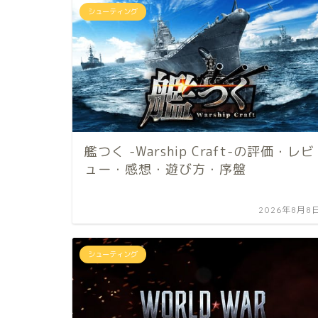
シューティング
艦つく -Warship Craft-の評価・レビ
ュー・感想・遊び方・序盤
2026年8月8
シューティング