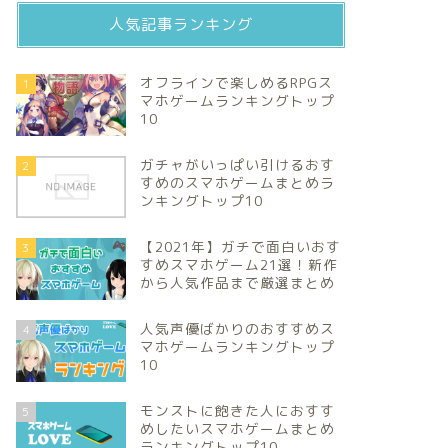
人気記事ランキング
オフラインで楽しめるRPGス
1
マホゲームランキングトップ
10
ガチャがいっぱい引けるおす
2
すめのスマホゲームまとめラ
ンキングトップ10
【2021年】ガチで面白いおす
3
すめスマホゲーム21選！新作
から人気作品まで厳選まとめ
人気声優ばかりのおすすめス
4
マホゲームランキングトップ
10
モンストに飽きた人におすす
5
めしたいスマホゲームまとめ
ランキングトップ10