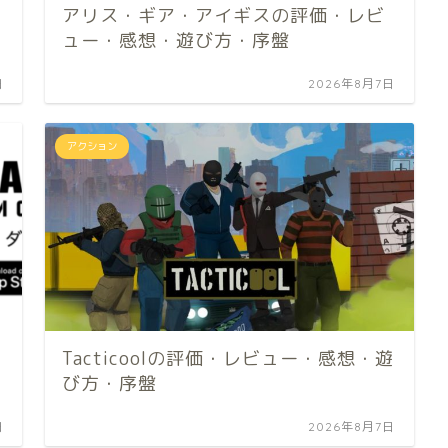
アリス・ギア・アイギスの評価・レビ
ュー・感想・遊び方・序盤
日
2026年8月7日
アクション
Tacticoolの評価・レビュー・感想・遊
び方・序盤
日
2026年8月7日