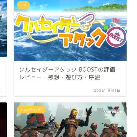
RPG
クルセイダーアタック BOOSTの評価・
レビュー・感想・遊び方・序盤
日
2026年8月8日
シューティング