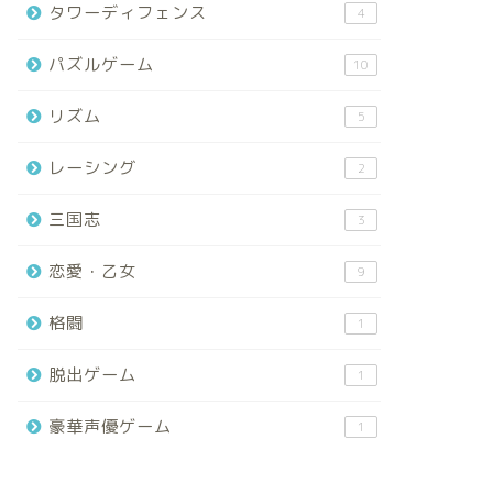
タワーディフェンス
4
パズルゲーム
10
リズム
5
レーシング
2
三国志
3
恋愛・乙女
9
格闘
1
脱出ゲーム
1
豪華声優ゲーム
1