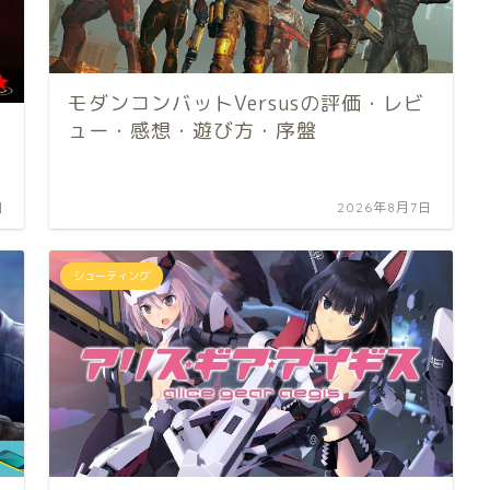
モダンコンバットVersusの評価・レビ
ュー・感想・遊び方・序盤
日
2026年8月7日
シューティング