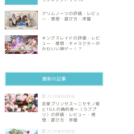
グリムノーツの評価・レビュ
6
ー・感想・遊び方・序盤
キングスレイドの評価・レビ
7
ュー・感想・キャラクターが
かわいい神ゲー！？
最新の記事
2026年8月8日
恋愛プリンセス～ニセモノ姫
と10人の婚約者～（ラブプ
リ）の評価・レビュー・感
想・遊び方・序盤
2026年8月8日