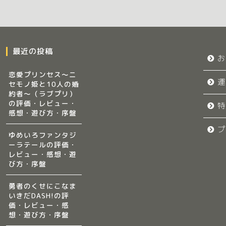
最近の投稿
お
恋愛プリンセス～ニ
運
セモノ姫と10人の婚
約者～（ラブプリ）
の評価・レビュー・
特
感想・遊び方・序盤
プ
ゆめいろファンタジ
ーラテールの評価・
レビュー・感想・遊
び方・序盤
勇者のくせにこなま
いきだDASH!の評
価・レビュー・感
想・遊び方・序盤