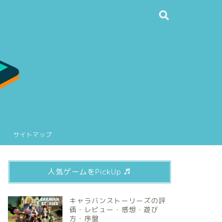
サイトマップ
人気ゲームをPickUp ♬
キャラバンストーリーズの評
価・レビュー・感想・遊び
方・序盤