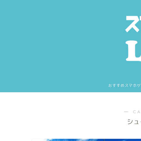
おすすめスマホゲ
― C
シュ